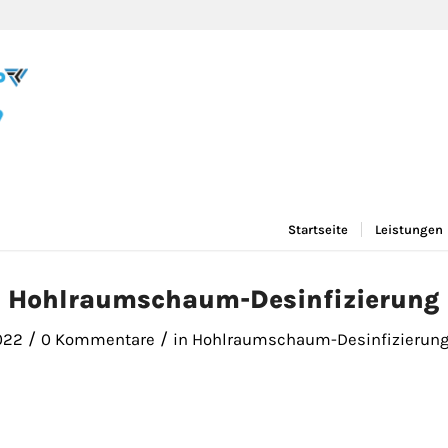
Startseite
Leistungen
Hohlraumschaum-Desinfizierung
/
/
022
0 Kommentare
in
Hohlraumschaum-Desinfizierun